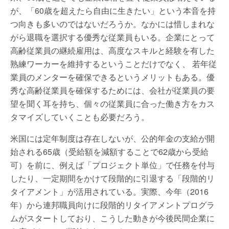
が、「60歳を超えたら自由に生きたい」という本音を持
つ向きも多いのではないだろうか。なかには惜しまれな
がら退職を選択する優秀な従業員もいる。企業にとって
高齢従業員の継続雇用は、高度なスキルと経験を有した
熟練ワーカーを維持するということだけでなく、 若年従
業員のメンターを確保できるというメリットもある。優
秀な高齢従業員を確保するためには、会社が従業員の要
望を聞く耳を持ち、個々の従業員に合った働き方をカス
タマイズしていくことも必要だろう。
米国には定年制度は存在しないが、公的年金の支給が開
始される65歳（受給額を減額することで62歳から受給
可）を前に、例えば「プロジェクト単位」で任務を付与
したり、一定期間をかけて段階的に引退する「段階的リ
タイアメント」が活用されている。実際、今年（2016
年）から連邦職員向けに段階的リタイアメントプログラ
ムがスタートしており、こうした動きが今後民間企業に