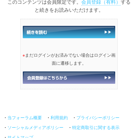
このコンテンツは会員限定です。
会員登録（有料）
する
と続きをお読みいただけます。
※
まだログインがお済みでない場合はログイン画
面に遷移します。
・
当フォーラム概要
・
利用規約
・
プライバシーポリシー
・
ソーシャルメディアポリシー
・
特定商取引に関する表示
・
サイトマップ