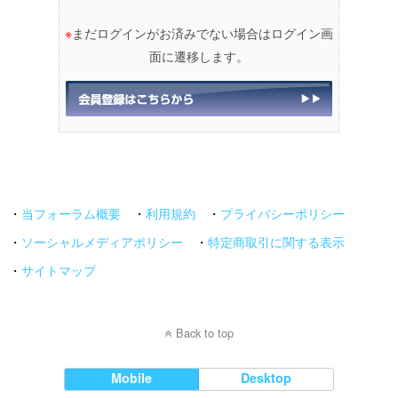
※
まだログインがお済みでない場合はログイン画
面に遷移します。
・
当フォーラム概要
・
利用規約
・
プライバシーポリシー
・
ソーシャルメディアポリシー
・
特定商取引に関する表示
・
サイトマップ
Back to top
Mobile
Desktop