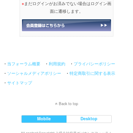
※
まだログインがお済みでない場合はログイン画
面に遷移します。
・
当フォーラム概要
・
利用規約
・
プライバシーポリシー
・
ソーシャルメディアポリシー
・
特定商取引に関する表示
・
サイトマップ
Back to top
Mobile
Desktop
All content Copyright 上場会社役員ガバナンスフォーラム