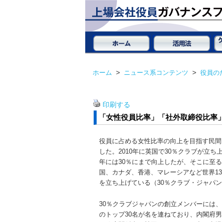
ホーム
>
ニュース系コンテンツ
>
役員の
印刷する
「女性役員比率」「社外取締役比率」
役員に占める女性比率の向上を目指す民間団
した。2010年に英国で30％クラブが立ち
年には30％にまで向上したが、そこに至
国、カナダ、香港、マレーシアなど世界1
を立ち上げている（30％クラブ・ジャパ
30％クラブジャパンの創立メンバーには
のトップ30名が名を連ねており、内閣府