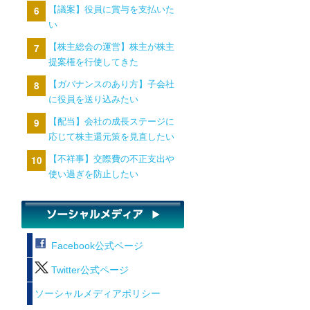
【議案】役員に賞与を支払いた
い
【株主総会の運営】株主が株主
提案権を行使してきた
【ガバナンスのあり方】子会社
に役員を送り込みたい
【配当】会社の成長ステージに
応じて株主還元策を見直したい
【不祥事】交際費の不正支出や
使い過ぎを防止したい
Facebook公式ページ
Twitter公式ページ
ソーシャルメディアポリシー