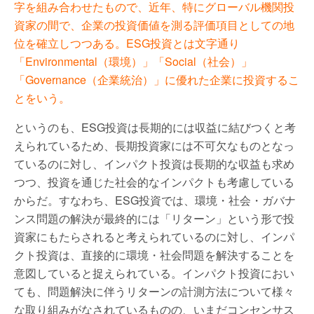
字を組み合わせたもので、近年、特にグローバル機関投
資家の間で、企業の投資価値を測る評価項目としての地
位を確立しつつある。ESG投資とは文字通り
「Environmental（環境）」「Social（社会）」
「Governance（企業統治）」に優れた企業に投資するこ
とをいう。
というのも、ESG投資は長期的には収益に結びつくと考
えられているため、長期投資家には不可欠なものとなっ
ているのに対し、インパクト投資は長期的な収益も求め
つつ、投資を通じた社会的なインパクトも考慮している
からだ。すなわち、ESG投資では、環境・社会・ガバナ
ンス問題の解決が最終的には「リターン」という形で投
資家にもたらされると考えられているのに対し、インパ
クト投資は、直接的に環境・社会問題を解決することを
意図していると捉えられている。インパクト投資におい
ても、問題解決に伴うリターンの計測方法について様々
な取り組みがなされているものの、いまだコンセンサス