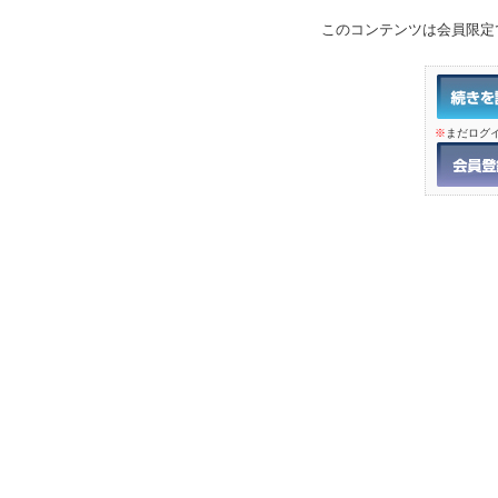
このコンテンツは会員限定
※
まだログ