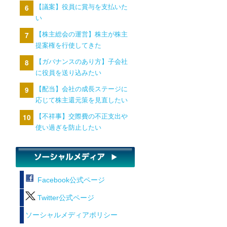
【議案】役員に賞与を支払いた
い
【株主総会の運営】株主が株主
提案権を行使してきた
【ガバナンスのあり方】子会社
に役員を送り込みたい
【配当】会社の成長ステージに
応じて株主還元策を見直したい
【不祥事】交際費の不正支出や
使い過ぎを防止したい
Facebook公式ページ
Twitter公式ページ
ソーシャルメディアポリシー