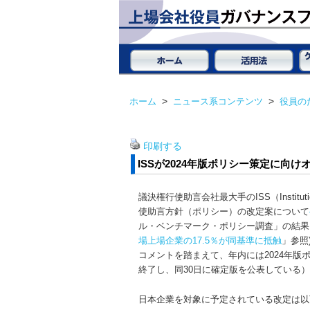
ホーム
>
ニュース系コンテンツ
>
役員の
印刷する
ISSが2024年版ポリシー策定に
議決権行使助言会社最大手のISS（Institution
使助言方針（ポリシー）の改定案について
ル・ベンチマーク・ポリシー調査」の結果に
場上場企業の17.5％が同基準に抵触
」参照
コメントを踏まえて、年内には2024年版
終了し、同30日に確定版を公表している
日本企業を対象に予定されている改定は以