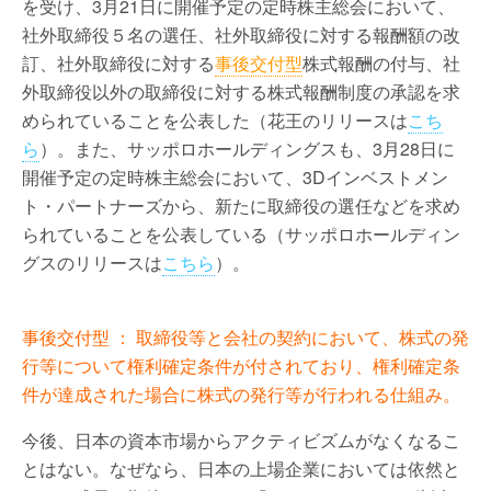
を受け、3月21日に開催予定の定時株主総会において、
社外取締役５名の選任、社外取締役に対する報酬額の改
訂、社外取締役に対する
事後交付型
株式報酬の付与、社
外取締役以外の取締役に対する株式報酬制度の承認を求
められていることを公表した（花王のリリースは
こち
ら
）。また、サッポロホールディングスも、3月28日に
開催予定の定時株主総会において、3Dインベストメン
ト・パートナーズから、新たに取締役の選任などを求め
られていることを公表している（サッポロホールディン
グスのリリースは
こちら
）。
事後交付型 ： 取締役等と会社の契約において、株式の発
行等について権利確定条件が付されており、権利確定条
件が達成された場合に株式の発行等が行われる仕組み。
今後、日本の資本市場からアクティビズムがなくなるこ
とはない。なぜなら、日本の上場企業においては依然と