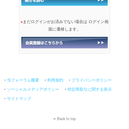
※
まだログインがお済みでない場合は ログイン画
面に遷移します。
・
当フォーラム概要
・
利用規約
・
プライバシーポリシー
・
ソーシャルメディアポリシー
・
特定商取引に関する表示
・
サイトマップ
Back to top