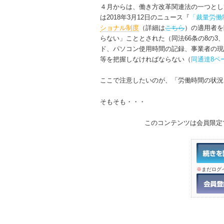
４月からは、働き方改革関連法の一つとし
は2018年3月12日のニュース『
「裁量労働
ショナル制度
（詳細は
こちら
）の適用者を
らない」こととされた（同法66条の8の3
ド、パソコン使用時間の記録、事業者の現
等を把握しなければならない（
同通達8ペー
ここで注意したいのが、「労働時間の状況
そもそも・・・
このコンテンツは会員限定
※
まだログ