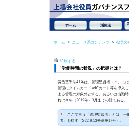
ホーム
>
ニュース系コンテンツ
>
役員の
印刷する
「労働時間の状況」の把握とは？
労働基準法41条は、管理監督者（
＊
）に
管理にタイムカードやICカード等を導入
よる管理の対象外とする、あるいは出勤時
れは今年（2019年）3月までの話である。
＊
ここで言う「管理監督者」とは、一般
者」を指す（S22.9.13発基第17号）。