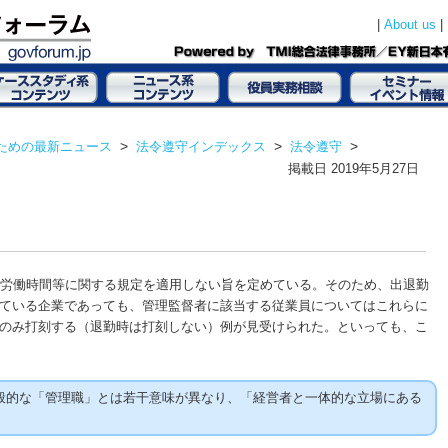
|
|
About us
ための最新ニュース
>
法令遵守インデックス
>
法令遵守
>
掲載日
2019年5月27日
は労働時間等に関する規定を適用しない旨を定めている。そのため、出退勤
している企業であっても、管理監督者に該当する従業員についてはこれらに
のみ打刻する（退勤時は打刻しない）例が見受けられた。といっても、こ
的な「管理職」とは若干意味が異なり、「経営者と一体的な立場にある