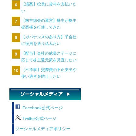
【議案】役員に賞与を支払いた
い
【株主総会の運営】株主が株主
提案権を行使してきた
【ガバナンスのあり方】子会社
に役員を送り込みたい
【配当】会社の成長ステージに
応じて株主還元策を見直したい
【不祥事】交際費の不正支出や
使い過ぎを防止したい
Facebook公式ページ
Twitter公式ページ
ソーシャルメディアポリシー