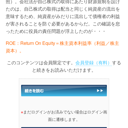
照）。会社法が自己株式の取得にあたり財源規制を設け
たのは、自己株式の取得は配当と同じく純資産の流出を
意味するため、純資産がみだりに流出して債権者の利益
が害されることを防ぐ必要があるからだ。この確認を怠
ったために役員の責任問題が浮上したのが・・・
ROE：Return On Equity＝株主資本利益率（利益／株主
資本）。
このコンテンツは会員限定です。
会員登録（有料）
する
と続きをお読みいただけます。
※
まだログインがお済みでない場合はログイン画
面に遷移します。