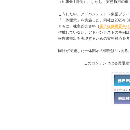
（EDINET特例）。しかし、実務負担の
こうした中、アドバンテスト（東証プライ
「一体開示」を実施した。同社は2026
ともに、株主総会資料（
電子提供措置事項
作成していない。アドバンテストの事例は
報告書提出を実現するための実務対応を考
同社が実施した一体開示の特徴は4つある
このコンテンツは会員限定
※
まだログ