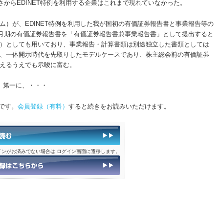
重さからEDINET特例を利用する企業はこれまで現れていなかった。
ム）が、EDINET特例を利用した我が国初の有価証券報告書と事業報告等の
年3月期の有価証券報告書を「有価証券報告書兼事業報告書」として提出すると
）としても用いており、事業報告・計算書類は別途独立した書類としては
、一体開示時代を先取りしたモデルケースであり、株主総会前の有価証券
えるうえでも示唆に富む。
。第一に、・・・
です。
会員登録（有料）
すると続きをお読みいただけます。
インがお済みでない場合は ログイン画面に遷移します。