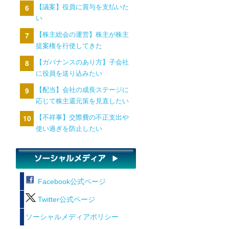
【議案】役員に賞与を支払いた
い
【株主総会の運営】株主が株主
提案権を行使してきた
【ガバナンスのあり方】子会社
に役員を送り込みたい
【配当】会社の成長ステージに
応じて株主還元策を見直したい
【不祥事】交際費の不正支出や
使い過ぎを防止したい
Facebook公式ページ
Twitter公式ページ
ソーシャルメディアポリシー