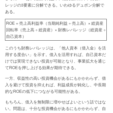
レッジの3要素に分解できる。いわゆるデュポン分解で
ある。
ROE = 売上高利益率（当期純利益 ÷ 売上高）× 総資産
回転率（売上高 ÷ 総資産）× 財務レバレッジ（総資産 ÷
自己資本）
このうち財務レバレッジは、「他人資本（借入金）を活
用する度合い」を示す。借入を活用すれば、自己資本だ
けでは実現できない投資が可能となり、事業拡大を通じ
てROEを押し上げる効果が期待できる。
一方、収益性の高い投資機会があるにもかかわらず、借
入を避けて投資を抑えれば、利益成長が鈍化し、中長期
的なROEの低下につながる可能性がある。
もちろん、借入を無制限に増やせばよいという話ではな
い。問題は、十分な投資機会があるにもかかわらず、自